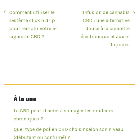
Comment utiliser le
Infusion de cannabis
système click n drip
CBD : une alternative
pour remplir votre e-
douce à la cigarette
cigarette CBD ?
électronique et aux e-
liquides
À la une
Le CBD peut-il aider à soulager les douleurs
chroniques ?
Quel type de pollen CBD choisir selon son niveau
(débutant ou confirmé) ?