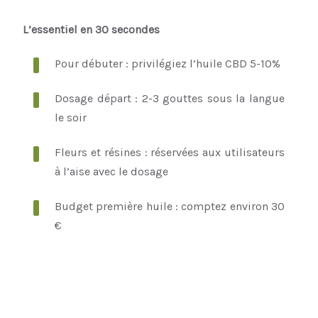
L’essentiel en 30 secondes
Pour débuter : privilégiez l’huile CBD 5-10%
Dosage départ : 2-3 gouttes sous la langue
le soir
Fleurs et résines : réservées aux utilisateurs
à l’aise avec le dosage
Budget première huile : comptez environ 30
€