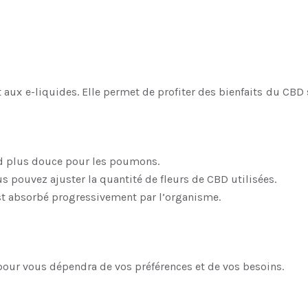
aux e-liquides. Elle permet de profiter des bienfaits du CBD s
end plus douce pour les poumons.
us pouvez ajuster la quantité de fleurs de CBD utilisées.
est absorbé progressivement par l’organisme.
 pour vous dépendra de vos préférences et de vos besoins.