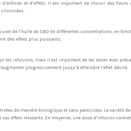
é d’arômes et d’effets. Il est important de choisir des fleur
 citronnées.
trouver de l’huile de CBD de différentes concentrations, en fon
nt des effets plus puissants.
our les infusions, mais il est important de les doser avec préc
’augmenter progressivement jusqu’à atteindre l’effet désiré.
ltivées de manière biologique et sans pesticides. La variété de
r ses effets relaxants. En moyenne, une dose d’infusion contie