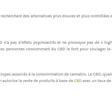
 recherchent des alternatives plus douces et plus contrôlée
 n’a pas d’effets psychoactifs et ne provoque pas de « high
 des personnes consommant du CBD le font pour soulager la do
tropes associés à la consommation de cannabis. Le CBD, quant à
n autorise la vente de produits à base de
CBD
avec un taux de 