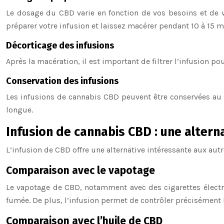
Le dosage du CBD varie en fonction de vos besoins et de v
préparer votre infusion et laissez macérer pendant 10 à 15 
Décorticage des infusions
Après la macération, il est important de filtrer l’infusion po
Conservation des infusions
Les infusions de cannabis CBD peuvent être conservées au 
longue.
Infusion de cannabis CBD : une alte
L’infusion de CBD offre une alternative intéressante aux au
Comparaison avec le vapotage
Le vapotage de CBD, notamment avec des cigarettes électro
fumée. De plus, l’infusion permet de contrôler précisément l
Comparaison avec l’huile de CBD