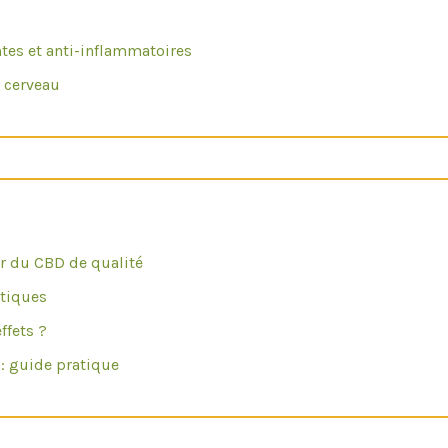
ntes et anti-inflammatoires
e cerveau
r du CBD de qualité
utiques
ffets ?
: guide pratique