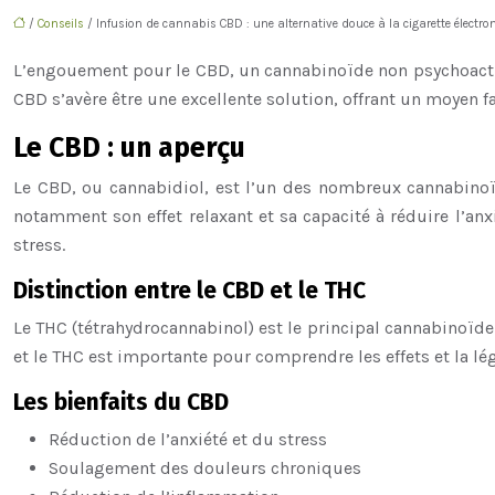
/
Conseils
/ Infusion de cannabis CBD : une alternative douce à la cigarette électron
L’engouement pour le CBD, un cannabinoïde non psychoactif
CBD s’avère être une excellente solution, offrant un moyen fa
Le CBD : un aperçu
Le CBD, ou cannabidiol, est l’un des nombreux cannabinoï
notamment son effet relaxant et sa capacité à réduire l’an
stress.
Distinction entre le CBD et le THC
Le THC (tétrahydrocannabinol) est le principal cannabinoïde 
et le THC est importante pour comprendre les effets et la lég
Les bienfaits du CBD
Réduction de l’anxiété et du stress
Soulagement des douleurs chroniques