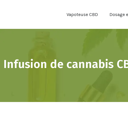
Vapoteuse CBD
Dosage et
Infusion de cannabis CB