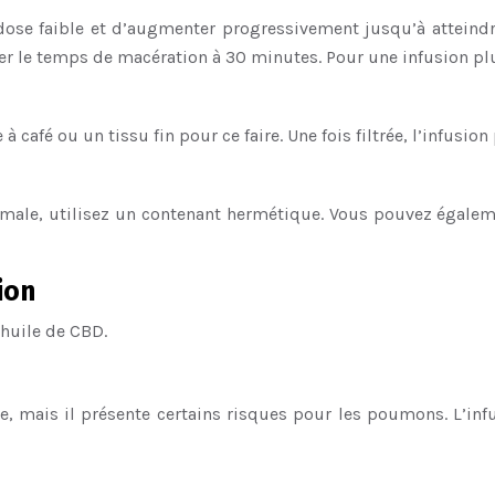
e faible et d’augmenter progressivement jusqu’à atteindre l
r le temps de macération à 30 minutes. Pour une infusion plus
e à café ou un tissu fin pour ce faire. Une fois filtrée, l’infu
timale, utilisez un contenant hermétique. Vous pouvez égalem
ion
’huile de CBD.
e, mais il présente certains risques pour les poumons. L’inf