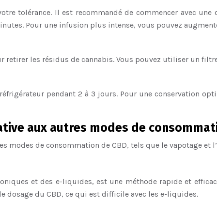
otre tolérance. Il est recommandé de commencer avec une dos
minutes. Pour une infusion plus intense, vous pouvez augmente
ur retirer les résidus de cannabis. Vous pouvez utiliser un filtr
réfrigérateur pendant 2 à 3 jours. Pour une conservation op
rnative aux autres modes de consommat
tres modes de consommation de CBD, tels que le vapotage et l
niques et des e-liquides, est une méthode rapide et efficac
e dosage du CBD, ce qui est difficile avec les e-liquides.