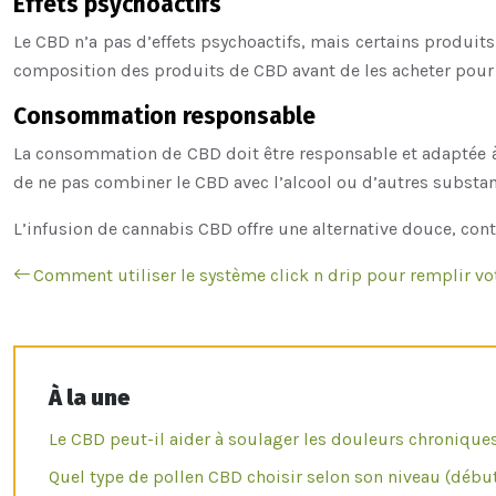
Effets psychoactifs
Le CBD n’a pas d’effets psychoactifs, mais certains produits
composition des produits de CBD avant de les acheter pour v
Consommation responsable
La consommation de CBD doit être responsable et adaptée 
de ne pas combiner le CBD avec l’alcool ou d’autres substa
L’infusion de cannabis CBD offre une alternative douce, con
Comment utiliser le système click n drip pour remplir vo
À la une
Le CBD peut-il aider à soulager les douleurs chronique
Quel type de pollen CBD choisir selon son niveau (débu