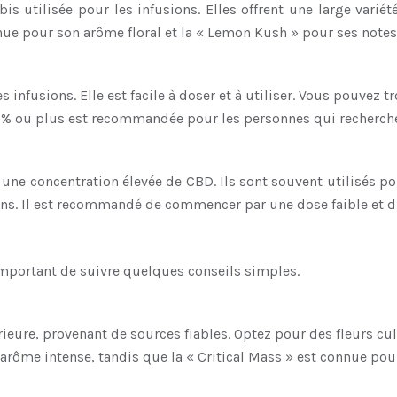
s utilisée pour les infusions. Elles offrent une large variét
nue pour son arôme floral et la « Lemon Kush » pour ses notes
 infusions. Elle est facile à doser et à utiliser. Vous pouvez 
20% ou plus est recommandée pour les personnes qui recherche
t une concentration élevée de CBD. Ils sont souvent utilisés p
soins. Il est recommandé de commencer par une dose faible et d
important de suivre quelques conseils simples.
érieure, provenant de sources fiables. Optez pour des fleurs cu
arôme intense, tandis que la « Critical Mass » est connue pou