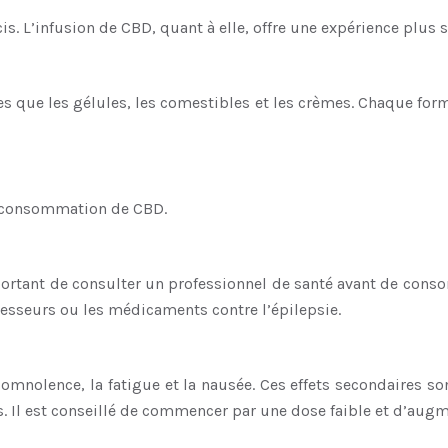
cis. L’infusion de CBD, quant à elle, offre une expérience plu
es que les gélules, les comestibles et les crèmes. Chaque for
la consommation de CBD.
ortant de consulter un professionnel de santé avant de conso
esseurs ou les médicaments contre l’épilepsie.
omnolence, la fatigue et la nausée. Ces effets secondaires so
Il est conseillé de commencer par une dose faible et d’augme