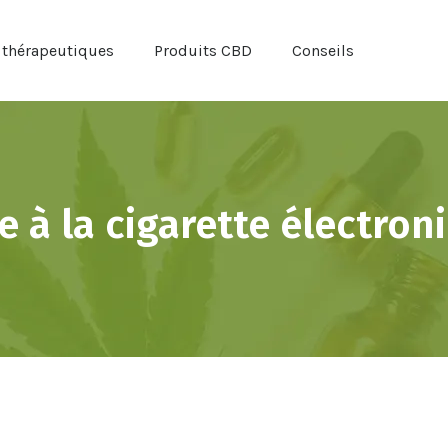
 thérapeutiques
Produits CBD
Conseils
 à la cigarette électron