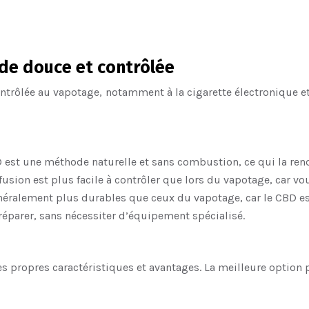
de douce et contrôlée
ntrôlée au vapotage, notamment à la cigarette électronique et 
BD est une méthode naturelle et sans combustion, ce qui la r
usion est plus facile à contrôler que lors du vapotage, car vo
généralement plus durables que ceux du vapotage, car le CBD 
préparer, sans nécessiter d’équipement spécialisé.
ses propres caractéristiques et avantages. La meilleure option