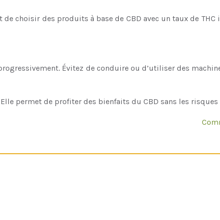
 de choisir des produits à base de CBD avec un taux de THC infé
rogressivement. Évitez de conduire ou d’utiliser des machin
es. Elle permet de profiter des bienfaits du CBD sans les ris
Comm