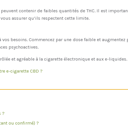
 peuvent contenir de faibles quantités de THC. Il est important
ous assurer qu’ils respectent cette limite.
à vos besoins. Commencez par une dose faible et augmentez p
nces psychoactives.
trôlée et agréable à la cigarette électronique et aux e-liquid
tre e-cigarette CBD ?
s ?
tant ou confirmé) ?