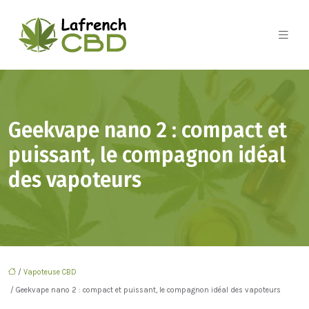
Geekvape nano 2 : compact et
puissant, le compagnon idéal
des vapoteurs
/
Vapoteuse CBD
/ Geekvape nano 2 : compact et puissant, le compagnon idéal des vapoteurs